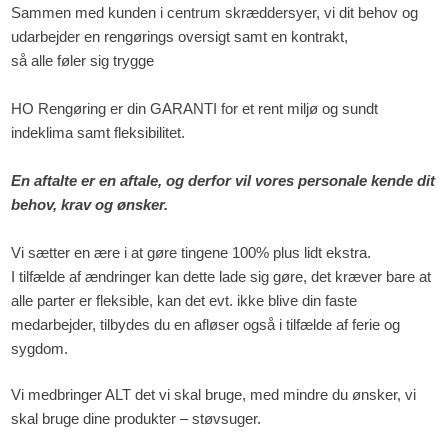
Sammen med kunden i centrum skræddersyer, vi dit behov og
udarbejder en rengørings oversigt samt en kontrakt,
så alle føler sig trygge
HO Rengøring er din GARANTI for et rent miljø og sundt
indeklima samt fleksibilitet.
En aftalte er en aftale, og derfor vil vores personale kende dit
behov, krav og ønsker.
Vi sætter en ære i at gøre tingene 100% plus lidt ekstra.
I tilfælde af ændringer kan dette lade sig gøre, det kræver bare at
alle parter er fleksible, kan det evt. ikke blive din faste
medarbejder, tilbydes du en afløser også i tilfælde af ferie og
sygdom.​​
Vi medbringer ALT det vi skal bruge, med mindre du ønsker, vi
skal bruge dine produkter – støvsuger.