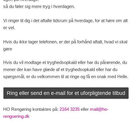
så du føler sig mere tryg i hverdagen.
Vi ringer til dig i det aftalte tidsrum på hverdage, for at høre om alt
er vel.
Hvis du ikke tager telefonen, er der på forhånd aftalt, hvad vi skal
gøre
Hvis du vil modtage et tryghedsopkald eller har du pårørende, du
mener der kan have glæde af et tryghedsopkald eller har du
spørgsmål, er du velkommen til at ringe og få en snak med Helle.
Ring eller send en e-mail for et uforpligtende tilbud
HO Rengøring kontaktes på:
2164 3235
eller
mail@ho-
rengoering.dk